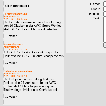
Name:
alle Nachrichten ►
Email:
Betreff:
Herbstversammlung
von: Vorstand
Text:
2026-06-13 06:12:45
Die Herbstversammlung findet am Freitag,
den 16.Oktober in der AWO-Stube-Werries
statt. Ab 17 Uhr - mit Imbiss (kostenlos)
.... weiter
Vorstandssitzung
von: Vorstand
2026-05-19 07:34:35
9.Juni ab 17Uhr Vorstandssitzung in der
Heimatstube + AG 120Jahre Knappenverein
.... weiter
Frühjahresversammlung
von: Vorstand
2026-03-03 16:01:19
Die Frühjahresversammlung findet am
Freitag, den 24.April statt. In der AWO-
Stube, ab 17 Uhr - Tagesordnung per
Tischvorlage, Imbiss und Getränke frei
.... weiter